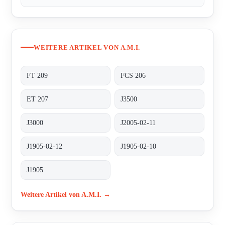
WEITERE ARTIKEL VON A.M.I.
FT 209
FCS 206
ET 207
J3500
J3000
J2005-02-11
J1905-02-12
J1905-02-10
J1905
Weitere Artikel von A.M.I. →