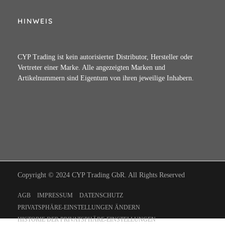
HINWEIS
CYP Trading ist kein autorisierter Distributor, Hersteller oder
Vertreter einer Marke. Alle angezeigten Marken und
Artikelnummern sind Eigentum von ihren jeweilige Inhabern.
Copyright © 2024 CYP Trading GbR. All Rights Reserved
AGB
IMPRESSUM
DATENSCHUTZ
PRIVATSPHÄRE-EINSTELLUNGEN ÄNDERN
HISTORIE DER PRIVATSPHÄRE-EINSTELLUNGEN