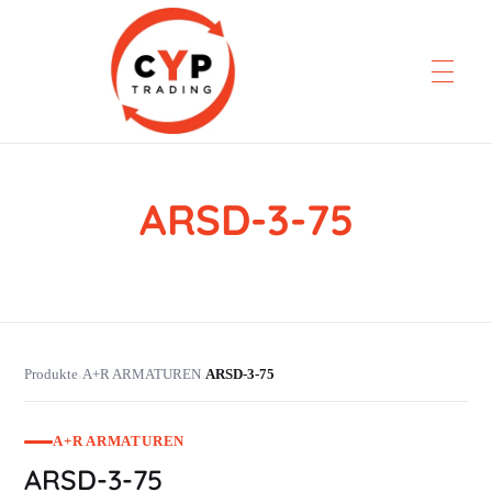
ARSD-3-75
CYP Trading
Professionelle Ersatzteilbeschaffung
Produkte
A+R ARMATUREN
ARSD-3-75
›
›
A+R ARMATUREN
ARSD-3-75