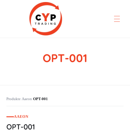
OPT-001
CYP Trading
Professionelle Ersatzteilbeschaffung
Produkte
Aaeon
OPT-001
›
›
AAEON
OPT-001