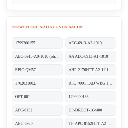
WEITERE ARTIKEL VON AAEON
1799200155
AEC-6913-A2-1010
AEC-6913-A0-1010 (ohne RAM)
AA AEC-6913-A1-1010
EPIC-QM57
AHP-2176HTT-A2-1111
1702031802.
RTC 700C TAD WBG 1202-TF RDS 0310 0000
OPT-001
1799200155
APC-8152
UP-DRDDT-1G/400
AEC-6920
TF-APC-8152HTT-A2-1110