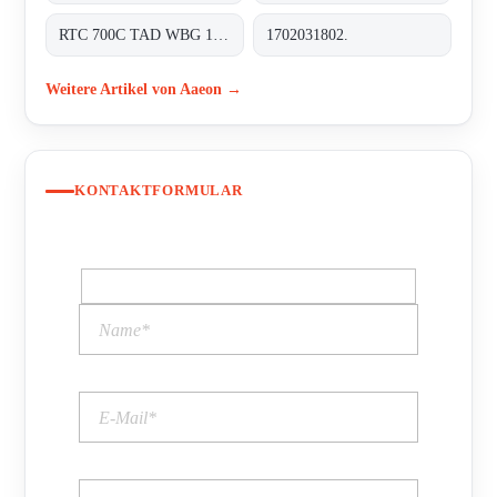
RTC 700C TAD WBG 1202-TF RDS 0310 0000
1702031802.
Weitere Artikel von Aaeon →
KONTAKTFORMULAR