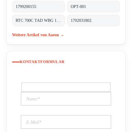
1799200155
OPT-001
RTC 700C TAD WBG 1202-TF RDS 0310 0000
1702031802.
Weitere Artikel von Aaeon →
KONTAKTFORMULAR