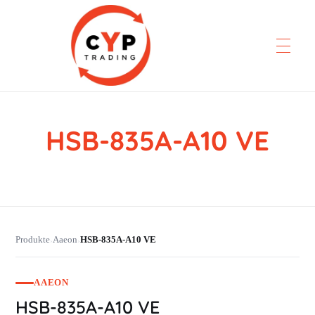
HSB-835A-A10 VE
CYP Trading
Professionelle Ersatzteilbeschaffung
Produkte
Aaeon
HSB-835A-A10 VE
›
›
AAEON
HSB-835A-A10 VE