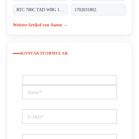
RTC 700C TAD WBG 1202-TF RDS 0310 0000
1702031802.
Weitere Artikel von Aaeon →
KONTAKTFORMULAR