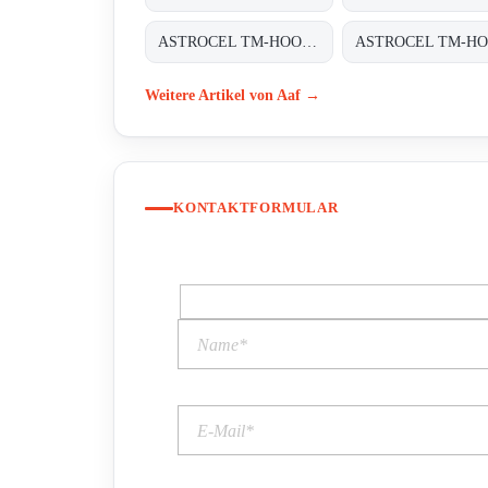
ASTROCEL TM-HOOD H14 610X610X125
Weitere Artikel von Aaf →
KONTAKTFORMULAR