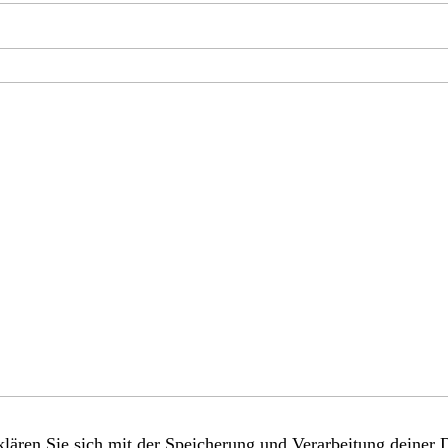
lären Sie sich mit der Speicherung und Verarbeitung deiner 