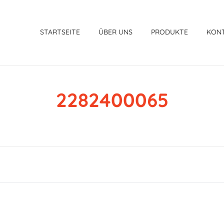
STARTSEITE
ÜBER UNS
PRODUKTE
KON
2282400065