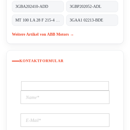
3GBA202410-ADD
3GBP202052-ADL
MT 100 LA 28 F 215-4 obsolete, alternativ 3GAA1 02213-BDE
3GAA1 02213-BDE
Weitere Artikel von ABB Motors →
KONTAKTFORMULAR