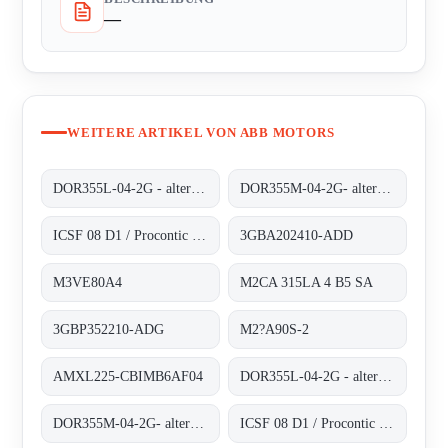
—
WEITERE ARTIKEL VON ABB MOTORS
DOR355L-04-2G - alternative 3GBP352210-ADG
DOR355M-04-2G- alternative 3GBP352210-ADG
ICSF 08 D1 / Procontic CS 31
3GBA202410-ADD
M3VE80A4
M2CA 315LA 4 B5 SA
3GBP352210-ADG
M2?A90S-2
AMXL225-CBIMB6AF04
DOR355L-04-2G - alternative 3GBP352210-ADG
DOR355M-04-2G- alternative 3GBP352210-ADG
ICSF 08 D1 / Procontic CS 31