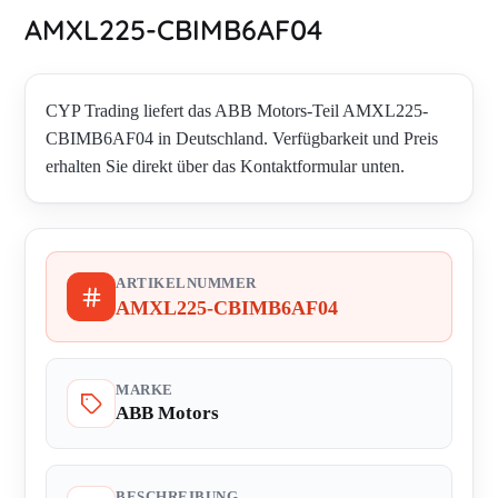
AMXL225-CBIMB6AF04
CYP Trading liefert das ABB Motors-Teil AMXL225-
CBIMB6AF04 in Deutschland. Verfügbarkeit und Preis
erhalten Sie direkt über das Kontaktformular unten.
ARTIKELNUMMER
AMXL225-CBIMB6AF04
MARKE
ABB Motors
BESCHREIBUNG