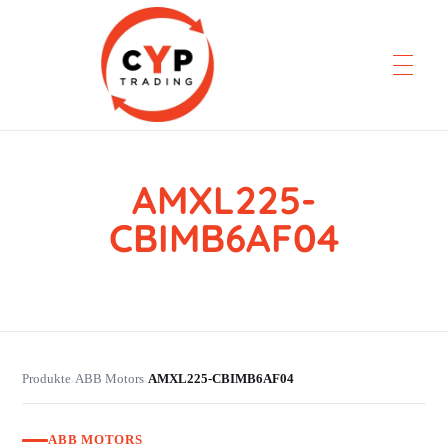
AMXL225-
CYP Trading
Professionelle Ersatzteilbeschaffung
CBIMB6AF04
Produkte
ABB Motors
AMXL225-CBIMB6AF04
›
›
ABB MOTORS