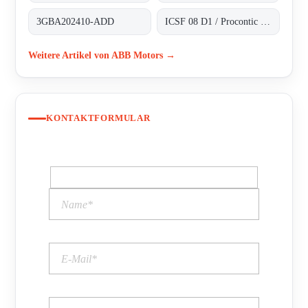
3GBA202410-ADD
ICSF 08 D1 / Procontic CS 31
Weitere Artikel von ABB Motors →
KONTAKTFORMULAR