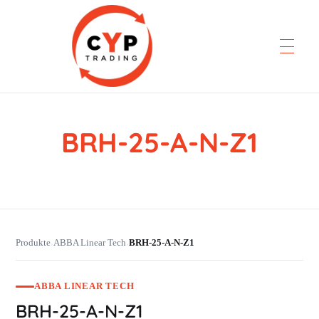
BRH-25-A-N-Z1
CYP Trading
Professionelle Ersatzteilbeschaffung
Produkte
ABBA Linear Tech
BRH-25-A-N-Z1
›
›
ABBA LINEAR TECH
BRH-25-A-N-Z1