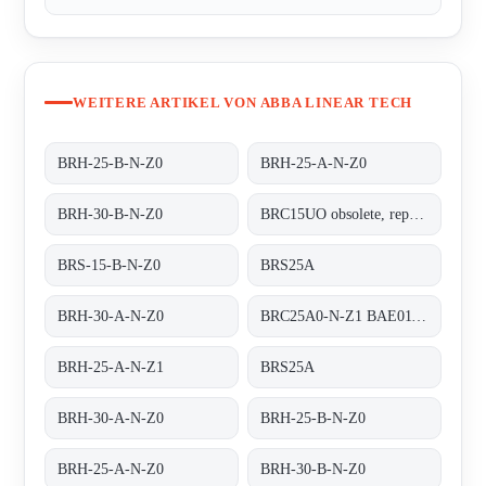
WEITERE ARTIKEL VON ABBA LINEAR TECH
BRH-25-B-N-Z0
BRH-25-A-N-Z0
BRH-30-B-N-Z0
BRC15UO obsolete, replacement BRS-15-B-N-Z0
BRS-15-B-N-Z0
BRS25A
BRH-30-A-N-Z0
BRC25A0-N-Z1 BAE01130194 - replaced by BRH-25-A-N-Z1
BRH-25-A-N-Z1
BRS25A
BRH-30-A-N-Z0
BRH-25-B-N-Z0
BRH-25-A-N-Z0
BRH-30-B-N-Z0