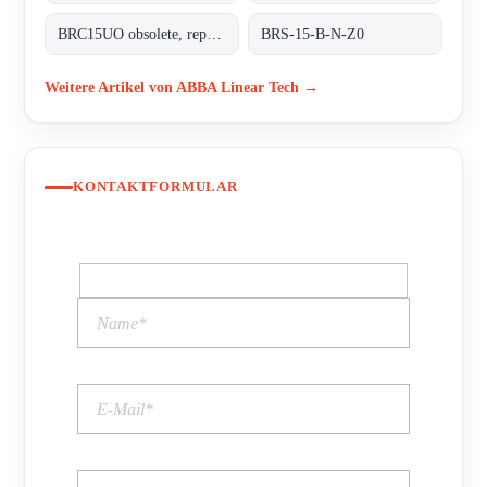
BRC15UO obsolete, replacement BRS-15-B-N-Z0
BRS-15-B-N-Z0
Weitere Artikel von ABBA Linear Tech →
KONTAKTFORMULAR