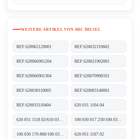
WEITERE ARTIKEL VON ABC DIESEL
REF.620062120001
REF.620032110602
REF.620066901204
REF.620021902001
REF.620066901304
REF.620070900101
REF.620030110005
REF.620083140001
REF.620031110404
620.031.1104.04
620.051.1118.02/610.031.1109.10
100.030.017.250/100.035.017.250
100.030.170.800/100.035.170.800
620.051.1107.02