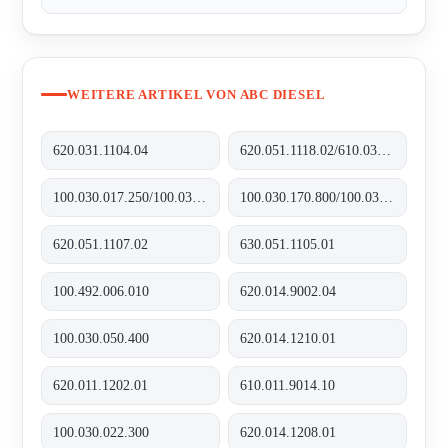
WEITERE ARTIKEL VON ABC DIESEL
620.031.1104.04
620.051.1118.02/610.031.1109.10
100.030.017.250/100.035.017.250
100.030.170.800/100.035.170.800
620.051.1107.02
630.051.1105.01
100.492.006.010
620.014.9002.04
100.030.050.400
620.014.1210.01
620.011.1202.01
610.011.9014.10
100.030.022.300
620.014.1208.01