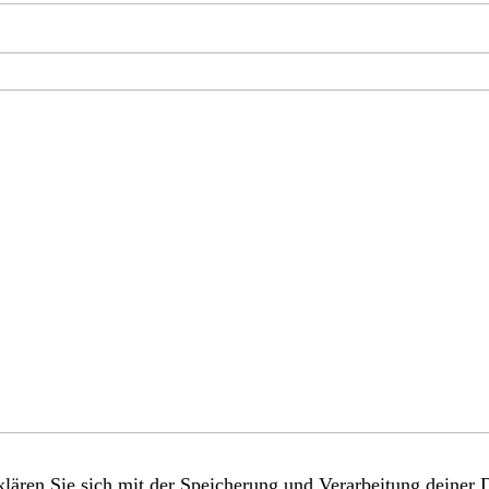
lären Sie sich mit der Speicherung und Verarbeitung deiner 