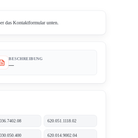
ber das Kontaktformular unten.
BESCHREIBUNG
—
036.7402.08
620.051.1118.02
030.050.400
620.014.9002.04