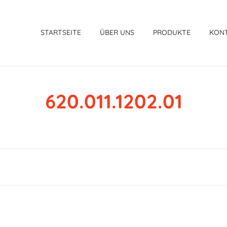
STARTSEITE
ÜBER UNS
PRODUKTE
KON
620.011.1202.01