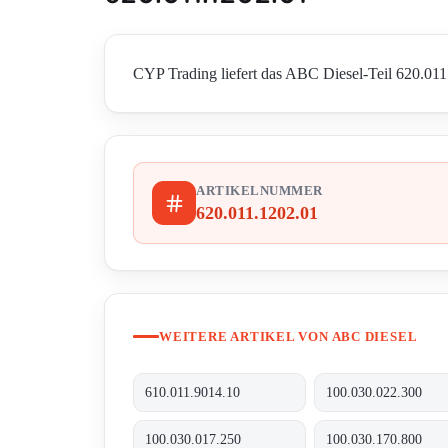
CYP Trading liefert das ABC Diesel-Teil 620.011.
ARTIKELNUMMER
620.011.1202.01
WEITERE ARTIKEL VON ABC DIESEL
610.011.9014.10
100.030.022.300
100.030.017.250
100.030.170.800