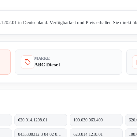
1202.01 in Deutschland. Verfügbarkeit und Preis erhalten Sie direkt ü
MARKE
ABC Diesel
620.014.1208.01
100.030.063.400
620.
0433300312 3 04 02 0812
620.014.1210.01
100.