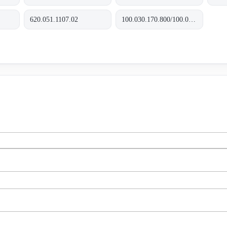
620.051.1107.02
100.030.170.800/100.035.170.800