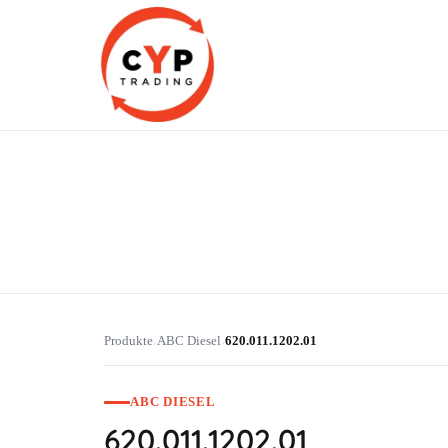
CYP Trading
Professionelle Ersatzteilbeschaffung
Produkte
ABC Diesel
620.011.1202.01
›
›
ABC DIESEL
620.011.1202.01