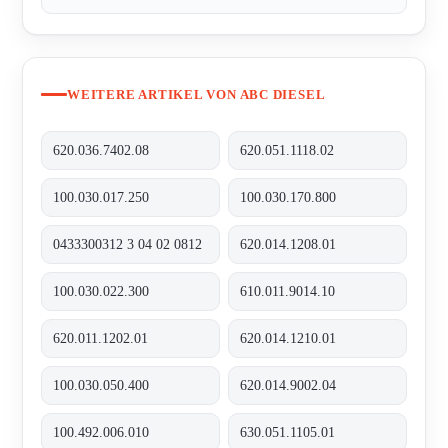
WEITERE ARTIKEL VON ABC DIESEL
620.036.7402.08
620.051.1118.02
100.030.017.250
100.030.170.800
0433300312 3 04 02 0812
620.014.1208.01
100.030.022.300
610.011.9014.10
620.011.1202.01
620.014.1210.01
100.030.050.400
620.014.9002.04
100.492.006.010
630.051.1105.01