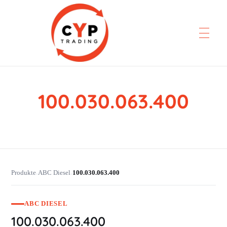
100.030.063.400
CYP Trading
Professionelle Ersatzteilbeschaffung
Produkte
ABC Diesel
100.030.063.400
›
›
ABC DIESEL
100.030.063.400