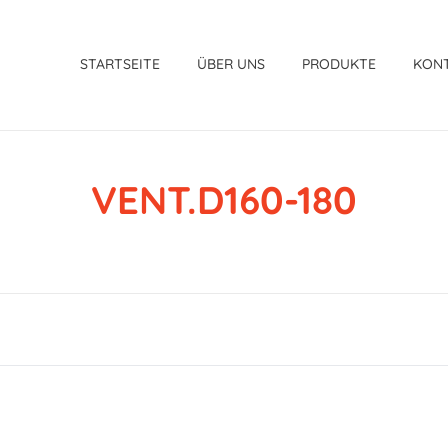
STARTSEITE
ÜBER UNS
PRODUKTE
KON
VENT.D160-180