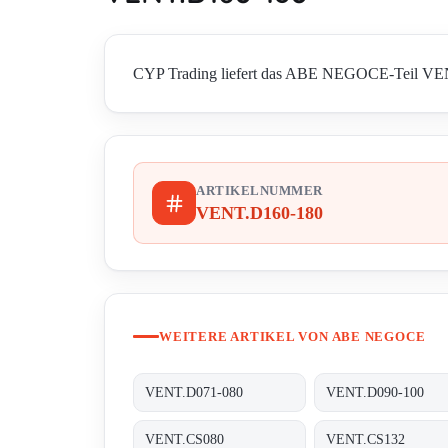
CYP Trading liefert das ABE NEGOCE-Teil VENT.D
ARTIKELNUMMER
VENT.D160-180
WEITERE ARTIKEL VON ABE NEGOCE
VENT.D071-080
VENT.D090-100
VENT.CS080
VENT.CS132