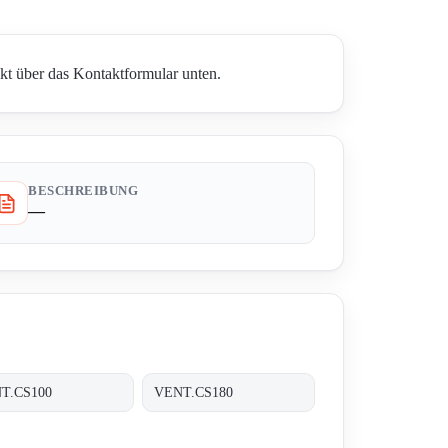
t über das Kontaktformular unten.
BESCHREIBUNG
—
T.CS100
VENT.CS180