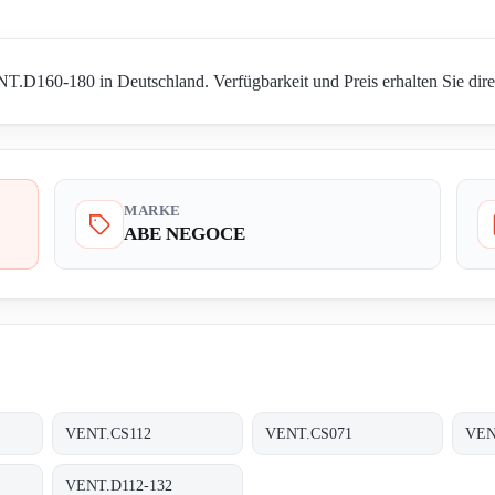
160-180 in Deutschland. Verfügbarkeit und Preis erhalten Sie direk
MARKE
ABE NEGOCE
VENT.CS112
VENT.CS071
VEN
VENT.D112-132