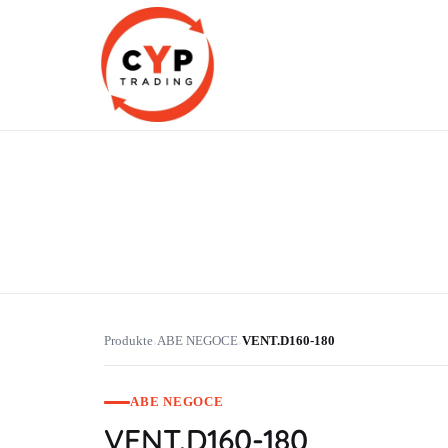
CYP Trading
Professionelle Ersatzteilbeschaffung
Produkte
ABE NEGOCE
VENT.D160-180
›
›
ABE NEGOCE
VENT.D160-180