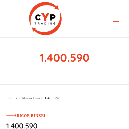
1.400.590
CYP Trading
Professionelle Ersatzteilbeschaffung
Produkte
Abicor Binzel
1.400.590
›
›
ABICOR BINZEL
1.400.590