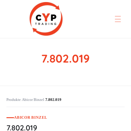
7.802.019
CYP Trading
Professionelle Ersatzteilbeschaffung
Produkte
Abicor Binzel
7.802.019
›
›
ABICOR BINZEL
7.802.019