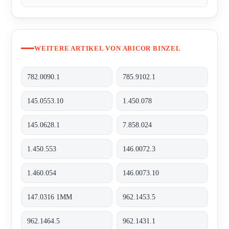
WEITERE ARTIKEL VON ABICOR BINZEL
782.0090.1
785.9102.1
145.0553.10
1.450.078
145.0628.1
7.858.024
1.450.553
146.0072.3
1.460.054
146.0073.10
147.0316 1MM
962.1453.5
962.1464.5
962.1431.1