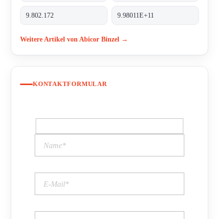
9.802.172
9.98011E+11
Weitere Artikel von Abicor Binzel →
KONTAKTFORMULAR