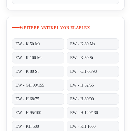
WEITERE ARTIKEL VON ELAFLEX
EW - K 50 Ms
EW - K 80 Ms
EW - K 100 Ms
EW - K 50 St
EW - K 80 St
EW - GH 60/90
EW - GH 90/155
EW - H 52/55
EW - H 68/75
EW - H 80/90
EW - H 95/100
EW - H 120/130
EW - KH 500
EW - KH 1000