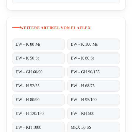
WEITERE ARTIKEL VON ELAFLEX
EW - K 80 Ms
EW - K 100 Ms
EW - K 50 St
EW - K 80 St
EW - GH 60/90
EW - GH 90/155
EW - H 52/55
EW - H 68/75
EW - H 80/90
EW - H 95/100
EW - H 120/130
EW - KH 500
EW - KH 1000
MKX 50 SS