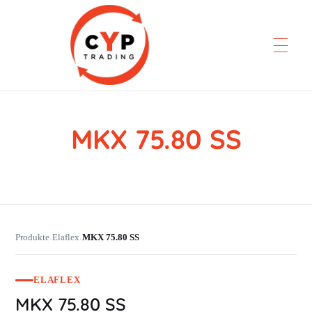
MKX 75.80 SS
CYP Trading
Professionelle Ersatzteilbeschaffung
Produkte
Elaflex
MKX 75.80 SS
›
›
ELAFLEX
MKX 75.80 SS