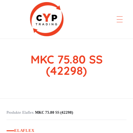
MKC 75.80 SS
CYP Trading
Professionelle Ersatzteilbeschaffung
(42298)
Produkte
Elaflex
MKC 75.80 SS (42298)
›
›
ELAFLEX