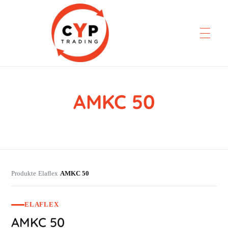
AMKC 50
CYP Trading
Professionelle Ersatzteilbeschaffung
Produkte
Elaflex
AMKC 50
›
›
ELAFLEX
AMKC 50