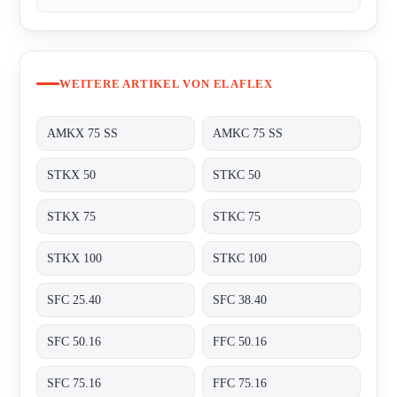
WEITERE ARTIKEL VON ELAFLEX
AMKX 75 SS
AMKC 75 SS
STKX 50
STKC 50
STKX 75
STKC 75
STKX 100
STKC 100
SFC 25.40
SFC 38.40
SFC 50.16
FFC 50.16
SFC 75.16
FFC 75.16