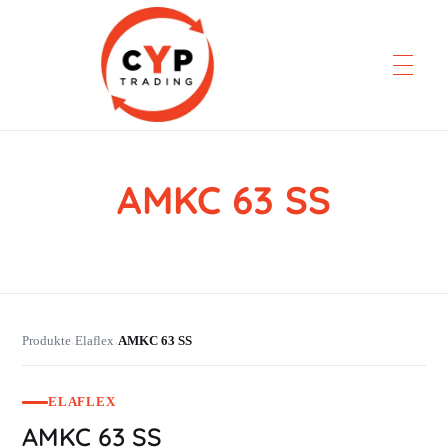
AMKC 63 SS
CYP Trading
Professionelle Ersatzteilbeschaffung
Produkte
Elaflex
AMKC 63 SS
›
›
ELAFLEX
AMKC 63 SS