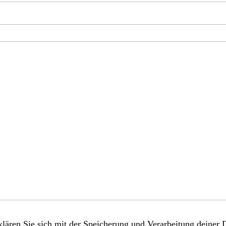
lären Sie sich mit der Speicherung und Verarbeitung deiner 