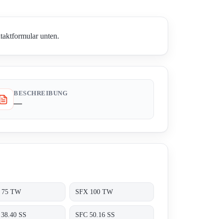
taktformular unten.
BESCHREIBUNG
—
 75 TW
SFX 100 TW
 38.40 SS
SFC 50.16 SS