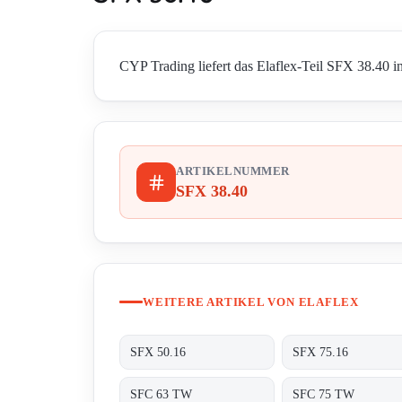
CYP Trading liefert das Elaflex-Teil SFX 38.40 in
ARTIKELNUMMER
SFX 38.40
WEITERE ARTIKEL VON ELAFLEX
SFX 50.16
SFX 75.16
SFC 63 TW
SFC 75 TW