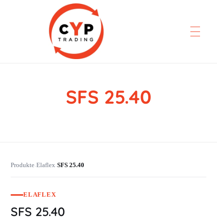
SFS 25.40
CYP Trading
Professionelle Ersatzteilbeschaffung
Produkte
Elaflex
SFS 25.40
›
›
ELAFLEX
SFS 25.40