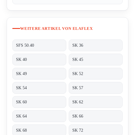
WEITERE ARTIKEL VON ELAFLEX
SFS 50.40
SK 36
SK 40
SK 45
SK 49
SK 52
SK 54
SK 57
SK 60
SK 62
SK 64
SK 66
SK 68
SK 72