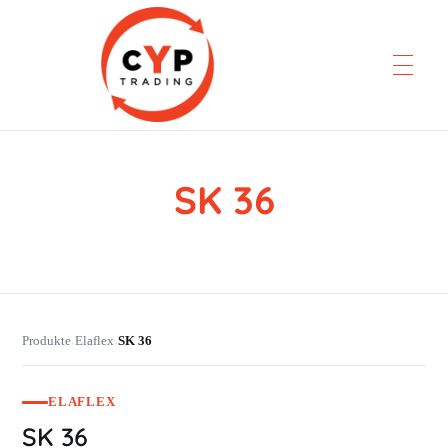
SK 36
CYP Trading
Professionelle Ersatzteilbeschaffung
Produkte
Elaflex
SK 36
›
›
ELAFLEX
SK 36