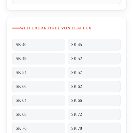
WEITERE ARTIKEL VON ELAFLEX
SK 40
SK 45
SK 49
SK 52
SK 54
SK 57
SK 60
SK 62
SK 64
SK 66
SK 68
SK 72
SK 76
SK 78