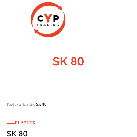
SK 80
CYP Trading
Professionelle Ersatzteilbeschaffung
Produkte
Elaflex
SK 80
›
›
ELAFLEX
SK 80