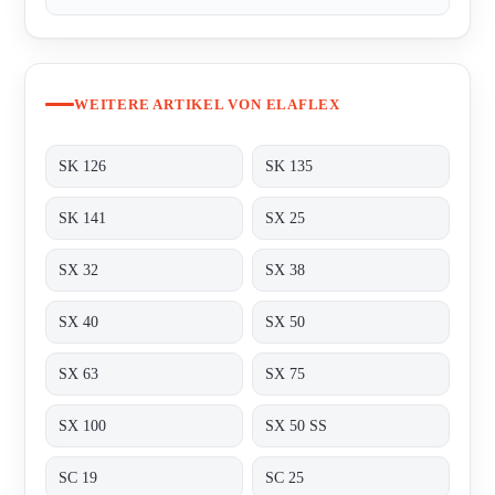
WEITERE ARTIKEL VON ELAFLEX
SK 126
SK 135
SK 141
SX 25
SX 32
SX 38
SX 40
SX 50
SX 63
SX 75
SX 100
SX 50 SS
SC 19
SC 25