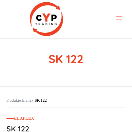
SK 122
CYP Trading
Professionelle Ersatzteilbeschaffung
Produkte
Elaflex
SK 122
›
›
ELAFLEX
SK 122