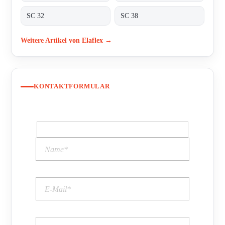
SC 32
SC 38
Weitere Artikel von Elaflex →
KONTAKTFORMULAR