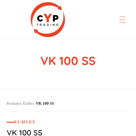
VK 100 SS
CYP Trading
Professionelle Ersatzteilbeschaffung
Produkte
Elaflex
VK 100 SS
›
›
ELAFLEX
VK 100 SS