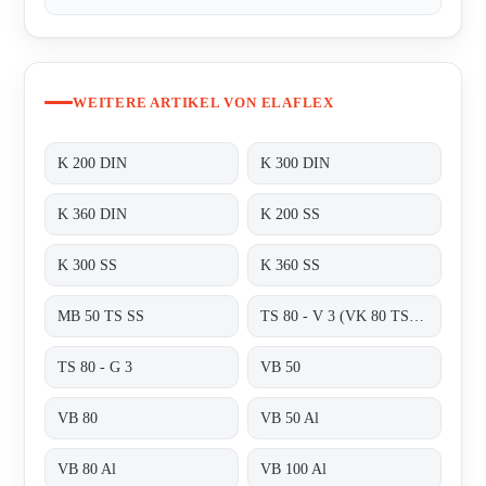
WEITERE ARTIKEL VON ELAFLEX
K 200 DIN
K 300 DIN
K 360 DIN
K 200 SS
K 300 SS
K 360 SS
MB 50 TS SS
TS 80 - V 3 (VK 80 TS + MB 80 TS)
TS 80 - G 3
VB 50
VB 80
VB 50 Al
VB 80 Al
VB 100 Al