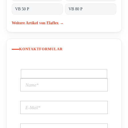
VB 50 P
VB 80 P
Weitere Artikel von Elaflex →
KONTAKTFORMULAR