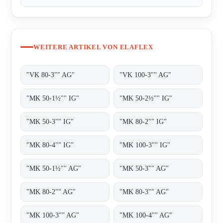
WEITERE ARTIKEL VON ELAFLEX
"VK 80-3"" AG"
"VK 100-3"" AG"
"MK 50-1½"" IG"
"MK 50-2½"" IG"
"MK 50-3"" IG"
"MK 80-2"" IG"
"MK 80-4"" IG"
"MK 100-3"" IG"
"MK 50-1½"" AG"
"MK 50-3"" AG"
"MK 80-2"" AG"
"MK 80-3"" AG"
"MK 100-3"" AG"
"MK 100-4"" AG"