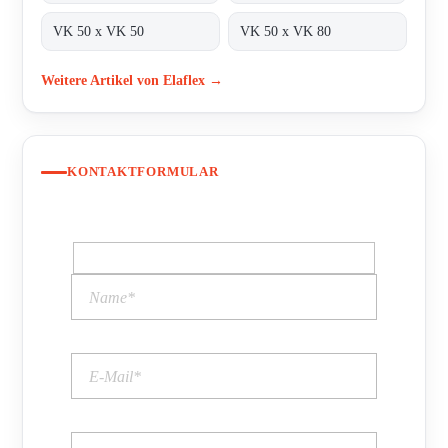
VK 50 x VK 50
VK 50 x VK 80
Weitere Artikel von Elaflex →
KONTAKTFORMULAR