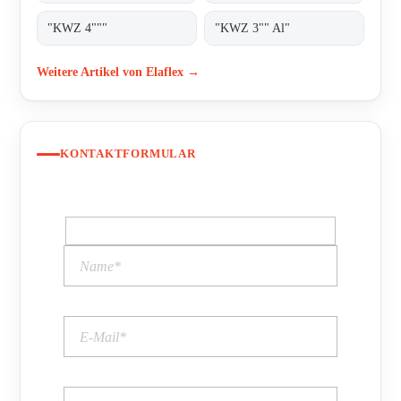
"KWZ 4"""
"KWZ 3"" Al"
Weitere Artikel von Elaflex →
KONTAKTFORMULAR