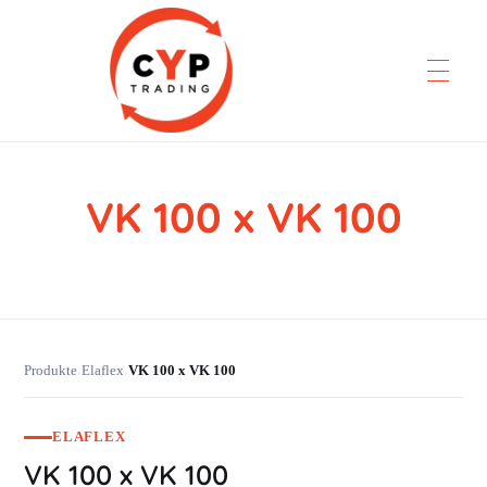
VK 100 x VK 100
CYP Trading
Professionelle Ersatzteilbeschaffung
Produkte
Elaflex
VK 100 x VK 100
›
›
ELAFLEX
VK 100 x VK 100