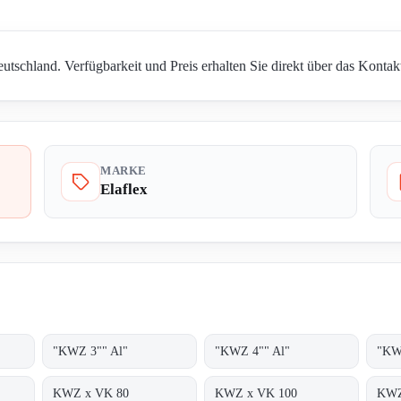
utschland. Verfügbarkeit und Preis erhalten Sie direkt über das Kontak
MARKE
Elaflex
"KWZ 3"" Al"
"KWZ 4"" Al"
"KW
KWZ x VK 80
KWZ x VK 100
KWZ