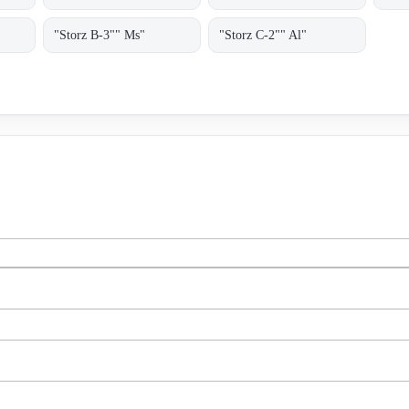
"Storz B-3"" Ms"
"Storz C-2"" Al"