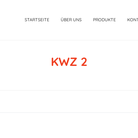
STARTSEITE
ÜBER UNS
PRODUKTE
KON
KWZ 2