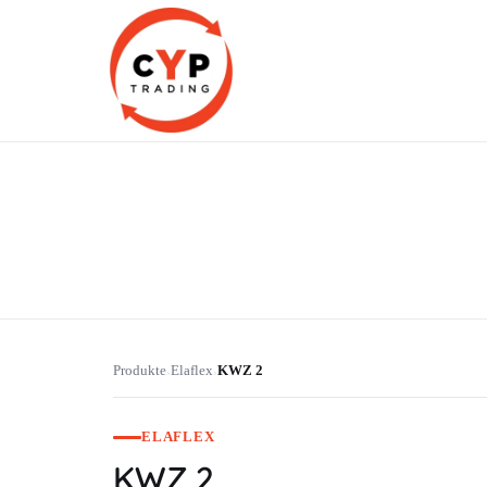
CYP Trading
Professionelle Ersatzteilbeschaffung
Produkte
Elaflex
KWZ 2
›
›
ELAFLEX
KWZ 2