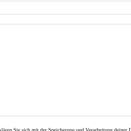
lären Sie sich mit der Speicherung und Verarbeitung deiner 