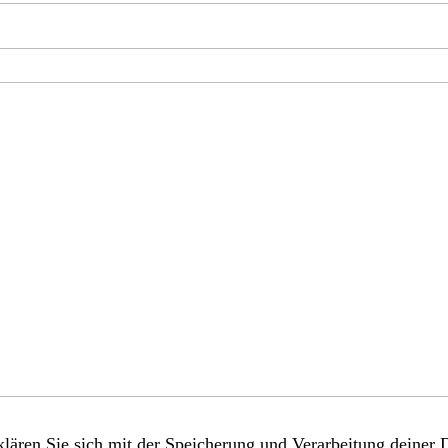
lären Sie sich mit der Speicherung und Verarbeitung deiner 