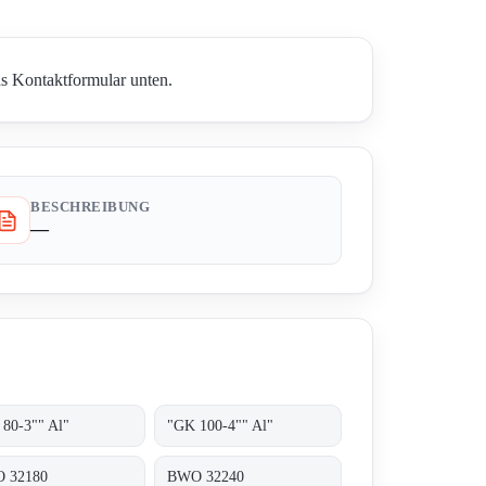
das Kontaktformular unten.
BESCHREIBUNG
—
80-3"" Al"
"GK 100-4"" Al"
 32180
BWO 32240