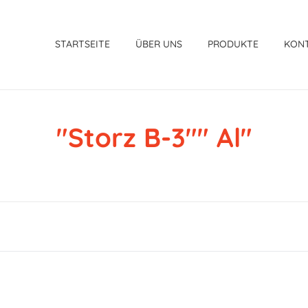
STARTSEITE
ÜBER UNS
PRODUKTE
KON
"Storz B-3"" Al"