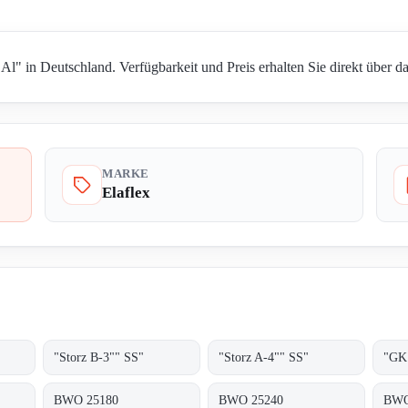
 Al" in Deutschland. Verfügbarkeit und Preis erhalten Sie direkt über 
MARKE
Elaflex
"Storz B-3"" SS"
"Storz A-4"" SS"
"GK 
BWO 25180
BWO 25240
BWO