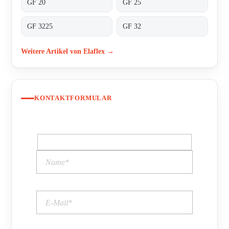
GF 20
GF 25
GF 3225
GF 32
Weitere Artikel von Elaflex →
KONTAKTFORMULAR