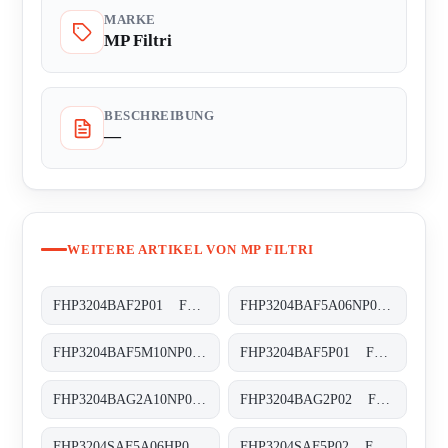
MARKE
MP Filtri
BESCHREIBUNG
—
WEITERE ARTIKEL VON MP FILTRI
FHP3204BAF2P01 FHP-320-4-B-A-F2-XXX-P02
FHP3204BAF5A06NP01 FHP-320-4-B-A-F5-A06-N-P01
FHP3204BAF5M10NP01 FHP-320-4-B-A-F5-M10-N-P02
FHP3204BAF5P01 FHP-320-4-B-A-F5-XXX-P02
FHP3204BAG2A10NP02 FHP-320-4-B-A-G2-A10-N-P02
FHP3204BAG2P02 FHP-320-4-B-A-G2-XXX-P02
FHP3204SAF5A06HP01 FHP-320-4-S-A-F5-A06-H-P01
FHP3204SAF5P02 FHP-320-4-S-A-F5-XXX-P02