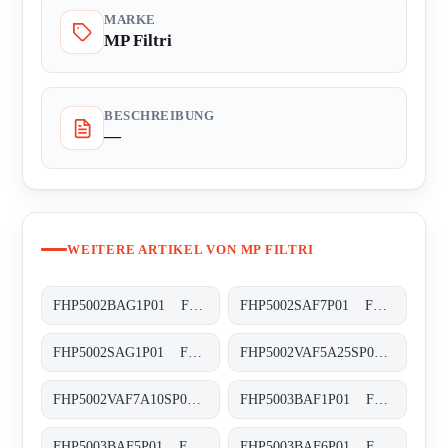
MARKE
MP Filtri
BESCHREIBUNG
—
WEITERE ARTIKEL VON MP FILTRI
FHP5002BAG1P01 FHP-500-2-B-A-G1-XXX-P01
FHP5002SAF7P01 FHP-500-2-S-A-F7-XXX-P01
FHP5002SAG1P01 FHP-500-2-S-A-G1-XXX-P01
FHP5002VAF5A25SP01 FHP-500-2-V-A-F5-A25-S-P01
FHP5002VAF7A10SP01 FHP-500-2-V-A-F7-A10-S-P01
FHP5003BAF1P01 FHP-500-3-B-A-F1-XXX-P01
FHP5003BAF5P01 FHP-500-3-B-A-F5-XXX-P01
FHP5003BAF6P01 FHP-500-3-B-A-F6-XXX-P01