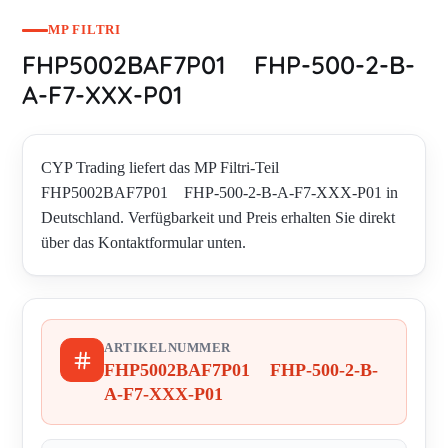
MP FILTRI
FHP5002BAF7P01 FHP-500-2-B-
A-F7-XXX-P01
CYP Trading liefert das MP Filtri-Teil
FHP5002BAF7P01 FHP-500-2-B-A-F7-XXX-P01 in
Deutschland. Verfügbarkeit und Preis erhalten Sie direkt
über das Kontaktformular unten.
ARTIKELNUMMER
FHP5002BAF7P01 FHP-500-2-B-
A-F7-XXX-P01