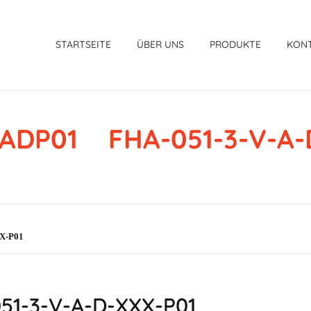
STARTSEITE
ÜBER UNS
PRODUKTE
KON
ADP01 FHA-051-3-V-A-
X-P01
1-3-V-A-D-XXX-P01