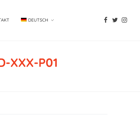
TAKT
DEUTSCH
D-XXX-P01