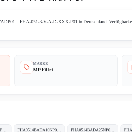
3VADP01 FHA-051-3-V-A-D-XXX-P01 in Deutschland. Verfügbarkeit un
MARKE
MP Filtri
FHA0513ZACP01 FHA-051-3-Z-A-C-XXX-P01
FHA0514BADA10NP01 FHA-051-4-B-A-D-A10-N-P01
FHA0514BADA25NP01 FHA-051-4-B-A-D-A25-N-P01