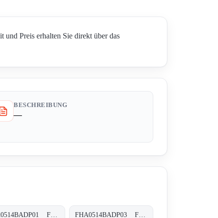
d Preis erhalten Sie direkt über das
BESCHREIBUNG
—
FHA0514BADP01 FHA-051-4-B-A-D-XXX-P01
FHA0514BADP03 FHA-051-4-B-A-D-XXX-P03