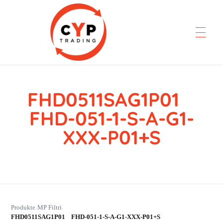
FHD0511SAG1P01
CYP Trading
Professionelle Ersatzteilbeschaffung
FHD-051-1-S-A-G1-
XXX-P01+S
Produkte
MP Filtri
›
›
FHD0511SAG1P01 FHD-051-1-S-A-G1-XXX-P01+S