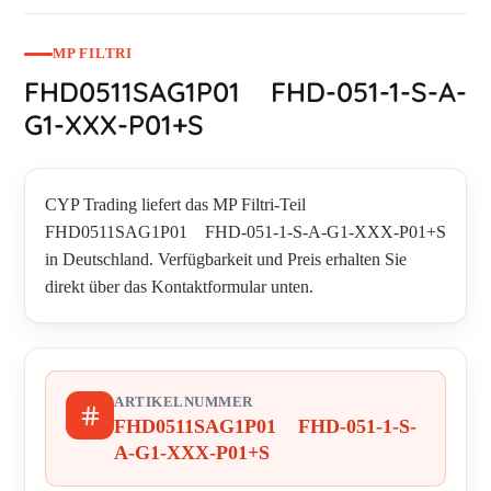
MP FILTRI
FHD0511SAG1P01 FHD-051-1-S-A-
G1-XXX-P01+S
CYP Trading liefert das MP Filtri-Teil
FHD0511SAG1P01 FHD-051-1-S-A-G1-XXX-P01+S
in Deutschland. Verfügbarkeit und Preis erhalten Sie
direkt über das Kontaktformular unten.
ARTIKELNUMMER
FHD0511SAG1P01 FHD-051-1-S-
A-G1-XXX-P01+S