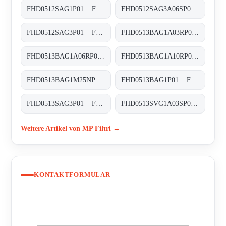
FHD0512SAG1P01 FHD-051-2-S-A-G1-XXX-P01+S
FHD0512SAG3A06SP01 FHD-051-2-S-A-G3-A06-S-P01
FHD0512SAG3P01 FHD-051-2-S-A-G3-XXX-P01
FHD0513BAG1A03RP01 FHD-051-3-B-A-G1-A03-R-P01
FHD0513BAG1A06RP01 FHD-051-3-B-A-G1-A06-R-P01
FHD0513BAG1A10RP01 FHD-051-3-B-A-G1-A10-R-P01
FHD0513BAG1M25NP01 FHD-051-3-B-A-G1-M25-N-P01
FHD0513BAG1P01 FHD-051-3-B-A-G1-XXX-P01
FHD0513SAG3P01 FHD-051-3-S-A-G3-XXX-P01
FHD0513SVG1A03SP01 FHD-051-3-S-V-G1-A03-S-P01
Weitere Artikel von MP Filtri →
KONTAKTFORMULAR