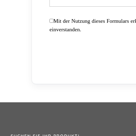
Mit der Nutzung dieses Formulars erk
einverstanden.
SUCHEN SIE IHR PRODUKT!