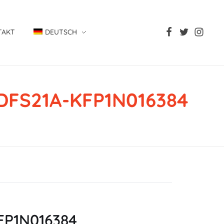
TAKT
DEUTSCH
 DFS21A-KFP1N016384
KFP1N016384