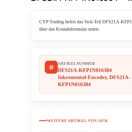
CYP Trading liefert das Sick-Teil DFS21A-KFP
über das Kontaktformular unten.
ARTIKELNUMMER
DFS21A-KFP1N016384
Inkremental-Encoder, DFS21A-
KFP1N016384
WEITERE ARTIKEL VON SICK