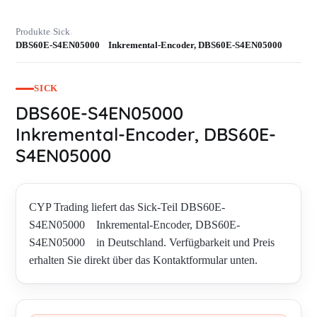
Produkte
Sick
›
›
DBS60E-S4EN05000 Inkremental-Encoder, DBS60E-S4EN05000
SICK
DBS60E-S4EN05000
Inkremental-Encoder, DBS60E-
S4EN05000
CYP Trading liefert das Sick-Teil DBS60E-
S4EN05000 Inkremental-Encoder, DBS60E-
S4EN05000 in Deutschland. Verfügbarkeit und Preis
erhalten Sie direkt über das Kontaktformular unten.