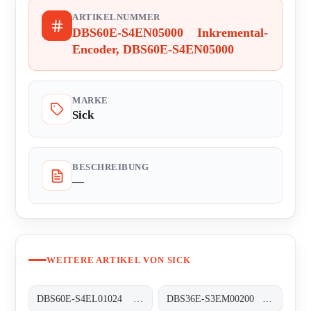
ARTIKELNUMMER
DBS60E-S4EN05000 Inkremental-
Encoder, DBS60E-S4EN05000
MARKE
Sick
BESCHREIBUNG
—
WEITERE ARTIKEL VON SICK
DBS60E-S4EL01024 Inkremental-Encoder, DBS60E-S4EL01024
DBS36E-S3EM00200 Inkremental-Encoder, DBS36E-S3EM00200