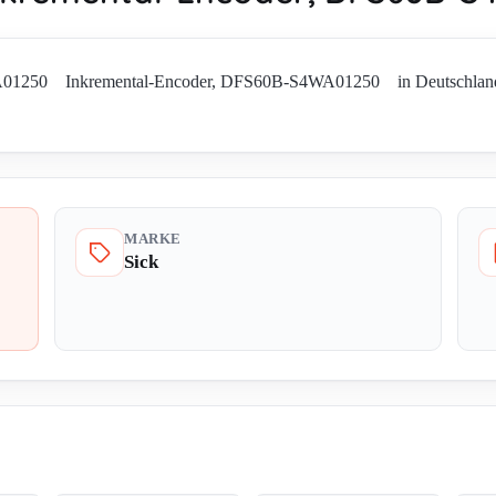
A01250 Inkremental-Encoder, DFS60B-S4WA01250 in Deutschland. Ver
MARKE
Sick