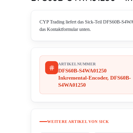
CYP Trading liefert das Sick-Teil DFS60B-S4W
das Kontaktformular unten.
ARTIKELNUMMER
DFS60B-S4WA01250
Inkremental-Encoder, DFS60B-
S4WA01250
WEITERE ARTIKEL VON SICK