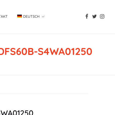
TAKT
DEUTSCH
, DFS60B-S4WA01250
S4WA01250