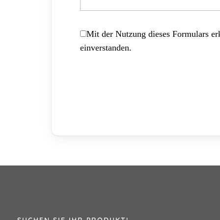
Mit der Nutzung dieses Formulars erk
einverstanden.
SUCHEN SIE IHR PRODUKT!