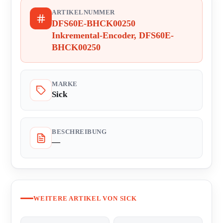
ARTIKELNUMMER
DFS60E-BHCK00250
Inkremental-Encoder, DFS60E-
BHCK00250
MARKE
Sick
BESCHREIBUNG
—
WEITERE ARTIKEL VON SICK