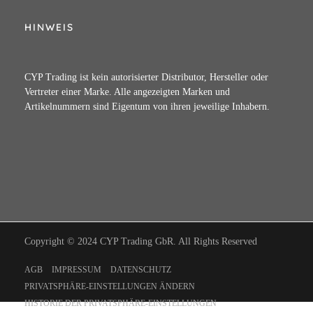
HINWEIS
CYP Trading ist kein autorisierter Distributor, Hersteller oder
Vertreter einer Marke. Alle angezeigten Marken und
Artikelnummern sind Eigentum von ihren jeweilige Inhabern.
Copyright © 2024 CYP Trading GbR. All Rights Reserved
AGB
IMPRESSUM
DATENSCHUTZ
PRIVATSPHÄRE-EINSTELLUNGEN ÄNDERN
HISTORIE DER PRIVATSPHÄRE-EINSTELLUNGEN