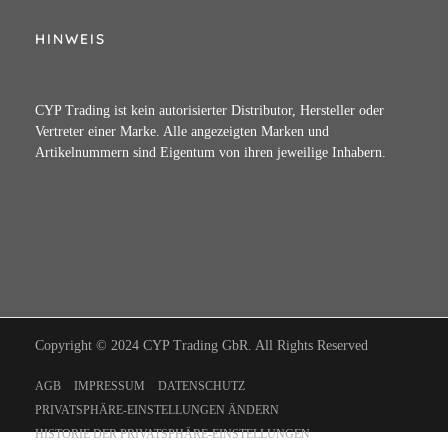
HINWEIS
CYP Trading ist kein autorisierter Distributor, Hersteller oder
Vertreter einer Marke. Alle angezeigten Marken und
Artikelnummern sind Eigentum von ihren jeweilige Inhabern.
Copyright © 2024 CYP Trading GbR. All Rights Reserved
AGB
IMPRESSUM
DATENSCHUTZ
PRIVATSPHÄRE-EINSTELLUNGEN ÄNDERN
HISTORIE DER PRIVATSPHÄRE-EINSTELLUNGEN