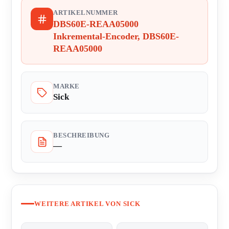
ARTIKELNUMMER
DBS60E-REAA05000
Inkremental-Encoder, DBS60E-
REAA05000
MARKE
Sick
BESCHREIBUNG
—
WEITERE ARTIKEL VON SICK