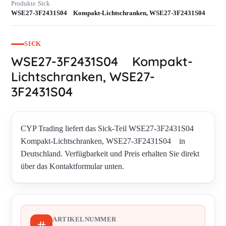
Produkte
Sick
›
›
WSE27-3F2431S04 Kompakt-Lichtschranken, WSE27-3F2431S04
SICK
WSE27-3F2431S04 Kompakt-
Lichtschranken, WSE27-
3F2431S04
CYP Trading liefert das Sick-Teil WSE27-3F2431S04
Kompakt-Lichtschranken, WSE27-3F2431S04 in
Deutschland. Verfügbarkeit und Preis erhalten Sie direkt
über das Kontaktformular unten.
ARTIKELNUMMER