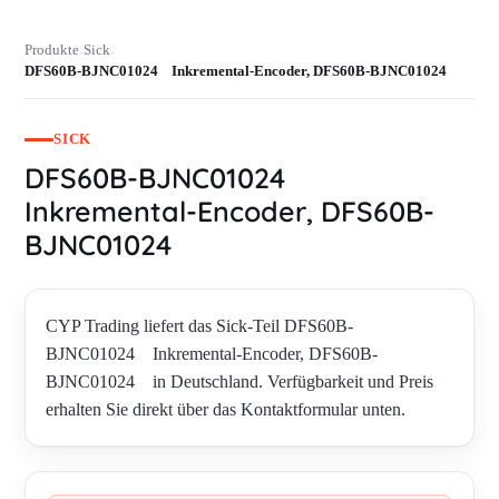
Produkte
Sick
›
›
DFS60B-BJNC01024 Inkremental-Encoder, DFS60B-BJNC01024
SICK
DFS60B-BJNC01024
Inkremental-Encoder, DFS60B-
BJNC01024
CYP Trading liefert das Sick-Teil DFS60B-
BJNC01024 Inkremental-Encoder, DFS60B-
BJNC01024 in Deutschland. Verfügbarkeit und Preis
erhalten Sie direkt über das Kontaktformular unten.