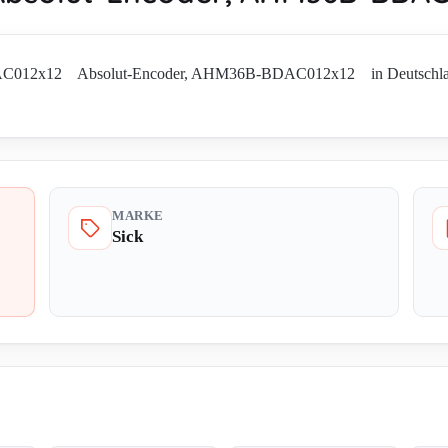
AC012x12 Absolut-Encoder, AHM36B-BDAC012x12 in Deutschland. Ve
MARKE
Sick