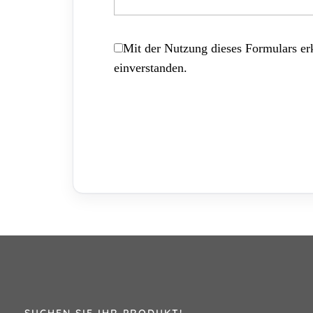
Mit der Nutzung dieses Formulars erk
einverstanden.
SUCHEN SIE IHR PRODUKT!