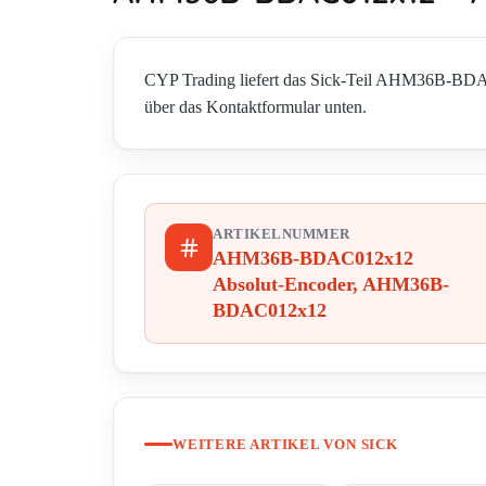
CYP Trading liefert das Sick-Teil AHM36B-BD
über das Kontaktformular unten.
ARTIKELNUMMER
AHM36B-BDAC012x12
Absolut-Encoder, AHM36B-
BDAC012x12
WEITERE ARTIKEL VON SICK