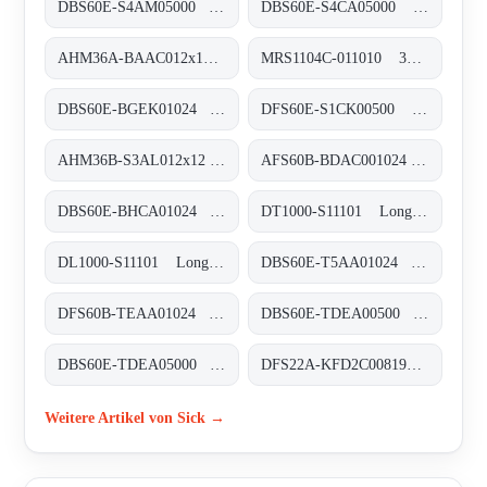
DBS60E-S4AM05000 Inkremental-Encoder, DBS60E-S4AM05000
DBS60E-S4CA05000 Inkremental-Encoder, DBS60E-S4CA05000
AHM36A-BAAC012x12 Absolut-Encoder, AHM36A-BAAC012x12
MRS1104C-011010 3D-LiDAR-Sensoren, MRS1104C-011010
DBS60E-BGEK01024 Inkremental-Encoder, DBS60E-BGEK01024
DFS60E-S1CK00500 Inkremental-Encoder, DFS60E-S1CK00500
AHM36B-S3AL012x12 Absolut-Encoder, AHM36B-S3AL012x12
AFS60B-BDAC001024 Absolut-Encoder, AFS60B-BDAC001024
DBS60E-BHCA01024 Inkremental-Encoder, DBS60E-BHCA01024
DT1000-S11101 Long-Range-Distanzsensoren, DT1000-S11101
DL1000-S11101 Long-Range-Distanzsensoren, DL1000-S11101
DBS60E-T5AA01024 Inkremental-Encoder, DBS60E-T5AA01024
DFS60B-TEAA01024 Inkremental-Encoder, DFS60B-TEAA01024
DBS60E-TDEA00500 Inkremental-Encoder, DBS60E-TDEA00500
DBS60E-TDEA05000 Inkremental-Encoder, DBS60E-TDEA05000
DFS22A-KFD2C008192 Inkremental-Encoder, DFS22A-KFD2C008192
Weitere Artikel von Sick →