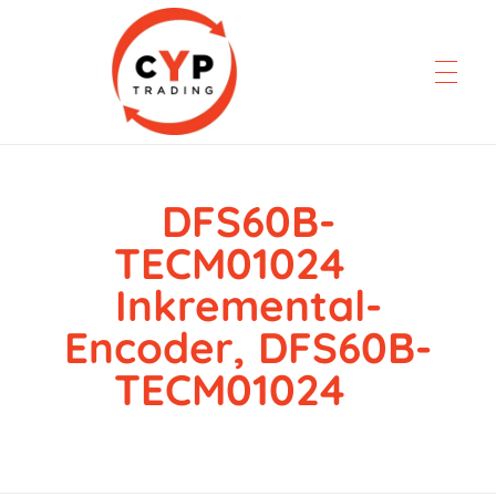
DFS60B-
CYP Trading
Professionelle Ersatzteilbeschaffung
TECM01024
Inkremental-
Encoder, DFS60B-
TECM01024