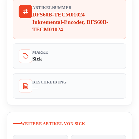
ARTIKELNUMMER
DFS60B-TECM01024
Inkremental-Encoder, DFS60B-
TECM01024
MARKE
Sick
BESCHREIBUNG
—
WEITERE ARTIKEL VON SICK