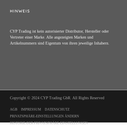
HINWEIS
CYP Trading ist kein autorisierter Distributor, Hersteller oder
Vertreter einer Marke. Alle angezeigten Marken und
Artikelnummern sind Eigentum von ihren jeweilige Inhabern.
Copyright © 2024 CYP Trading GbR. All Rights Reserved
AGB
IMPRESSUM
DATENSCHUTZ
PRIVATSPHÄRE-EINSTELLUNGEN ÄNDERN
HISTORIE DER PRIVATSPHÄRE-EINSTELLUNGEN