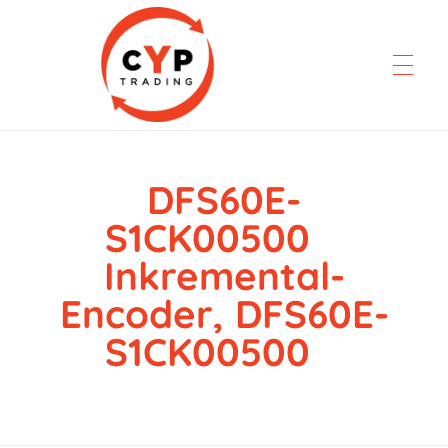
DFS60E-
CYP Trading
Professionelle Ersatzteilbeschaffung
S1CK00500
Inkremental-
Encoder, DFS60E-
S1CK00500