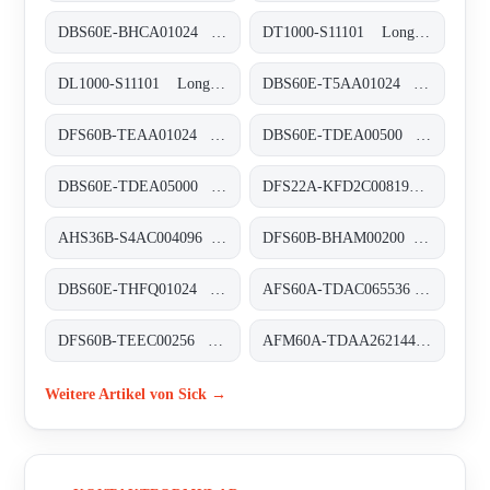
DBS60E-BHCA01024 Inkremental-Encoder, DBS60E-BHCA01024
DT1000-S11101 Long-Range-Distanzsensoren, DT1000-S11101
DL1000-S11101 Long-Range-Distanzsensoren, DL1000-S11101
DBS60E-T5AA01024 Inkremental-Encoder, DBS60E-T5AA01024
DFS60B-TEAA01024 Inkremental-Encoder, DFS60B-TEAA01024
DBS60E-TDEA00500 Inkremental-Encoder, DBS60E-TDEA00500
DBS60E-TDEA05000 Inkremental-Encoder, DBS60E-TDEA05000
DFS22A-KFD2C008192 Inkremental-Encoder, DFS22A-KFD2C008192
AHS36B-S4AC004096 Absolut-Encoder, AHS36B-S4AC004096
DFS60B-BHAM00200 Inkremental-Encoder, DFS60B-BHAM00200
DBS60E-THFQ01024 Inkremental-Encoder, DBS60E-THFQ01024
AFS60A-TDAC065536 Absolut-Encoder, AFS60A-TDAC065536
DFS60B-TEEC00256 Inkremental-Encoder, DFS60B-TEEC00256
AFM60A-TDAA262144 Absolut-Encoder, AFM60A-TDAA262144
Weitere Artikel von Sick →