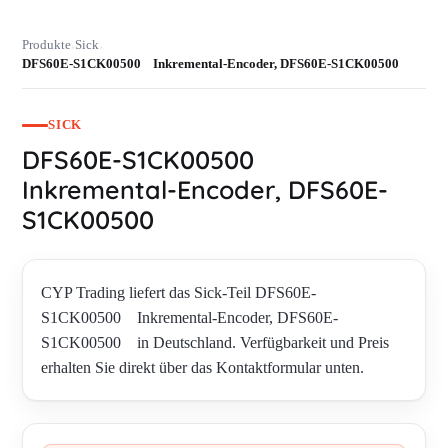
Produkte
Sick
›
›
DFS60E-S1CK00500 Inkremental-Encoder, DFS60E-S1CK00500
SICK
DFS60E-S1CK00500
Inkremental-Encoder, DFS60E-
S1CK00500
CYP Trading liefert das Sick-Teil DFS60E-
S1CK00500 Inkremental-Encoder, DFS60E-
S1CK00500 in Deutschland. Verfügbarkeit und Preis
erhalten Sie direkt über das Kontaktformular unten.