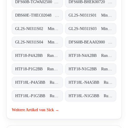
DFS60B-TGWA02500 Inkremental-Encoder, DFS60B-TGWA02500
DFS60B-BHEK00720 Inkremental-Encoder, DFS60B-BHEK00720
DBS60E-THEC02048 Inkremental-Encoder, DBS60E-THEC02048
GL2S-N0311S01 Miniatur-Lichtschranken, GL2S-N0311S01
GL2S-N0311S02 Miniatur-Lichtschranken, GL2S-N0311S02
GL2S-N0311S03 Miniatur-Lichtschranken, GL2S-N0311S03
GL2S-N0311S04 Miniatur-Lichtschranken, GL2S-N0311S04
DFS60B-BEAA02000 Inkremental-Encoder, DFS60B-BEAA02000
HTF18-P4A2BB Rund-Lichtschranken, HTF18-P4A2BB
HTF18-N4A2BB Rund-Lichtschranken, HTF18-N4A2BB
HTF18-P1G2BB Rund-Lichtschranken, HTF18-P1G2BB
HTF18-N1G2BB Rund-Lichtschranken, HTF18-N1G2BB
HTF18L-P4A5BB Rund-Lichtschranken, HTF18L-P4A5BB
HTF18L-N4A5BB Rund-Lichtschranken, HTF18L-N4A5BB
HTF18L-P1G5BB Rund-Lichtschranken, HTF18L-P1G5BB
HTF18L-N1G5BB Rund-Lichtschranken, HTF18L-N1G5BB
Weitere Artikel von Sick →