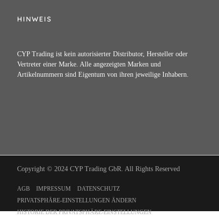
HINWEIS
CYP Trading ist kein autorisierter Distributor, Hersteller oder
Vertreter einer Marke. Alle angezeigten Marken und
Artikelnummern sind Eigentum von ihren jeweilige Inhabern.
Copyright © 2024 CYP Trading GbR. All Rights Reserved
AGB
IMPRESSUM
DATENSCHUTZ
PRIVATSPHÄRE-EINSTELLUNGEN ÄNDERN
HISTORIE DER PRIVATSPHÄRE-EINSTELLUNGEN