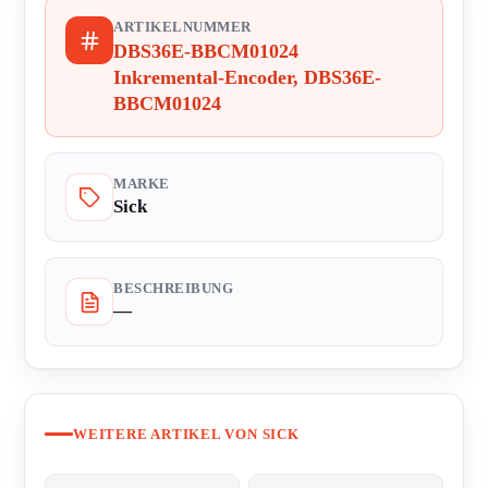
ARTIKELNUMMER
DBS36E-BBCM01024
Inkremental-Encoder, DBS36E-
BBCM01024
MARKE
Sick
BESCHREIBUNG
—
WEITERE ARTIKEL VON SICK